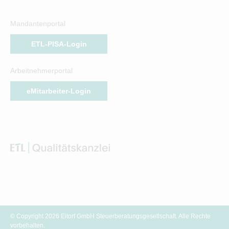
Mandantenportal
ETL-PISA-Login
Arbeitnehmerportal
eMitarbeiter-Login
© Copyright 2026 Eitorf GmbH Steuerberatungsgesellschaft. Alle Rechte
vorbehalten.