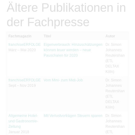
Ältere Publikationen in
der Fachpresse
Fachmagazin
Titel
Autor
franchiseERFOLGE
Eigenverbrauch: Hinzuschätzungen
Dr. Simon
März – Mai 2020
können teuer werden – neue
Johannes
Pauschalen für 2020
Reutershan
(ETL
DELTAX
Köln)
franchiseERFOLGE
Vom Mini- zum Midi-Job
Dr. Simon
Sept – Nov 2019
Johannes
Reutershan
(ETL
DELTAX
Köln)
Allgemeine Hotel-
Mit Verlustvorträgen Steuern sparen
Dr. Simon
und Gastronomie-
Johannes
Zeitung
Reutershan
Januar 2018
(ETL