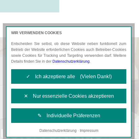
WIR VERWENDEN COOKIES
Entscheiden Sie selbst, ob diese Website neben funktionell zum
AKTUELLES
KARRIERE
Betrieb der Website erforderlichen Cookies auch Betreiber-Cookies
sowie Cookies für Tracking und Targeting verwenden darf. Weitere
Details finden Sie in der
Datenschutzerklärung
.
✓ Ich akzeptiere alle (Vielen Dank!)
✕ Nur essenzielle Cookies akzeptieren
✎ Individuelle Präferenzen
usterverträge
Datenschutzerklärung
·
Impressum
Notwendige Cookies