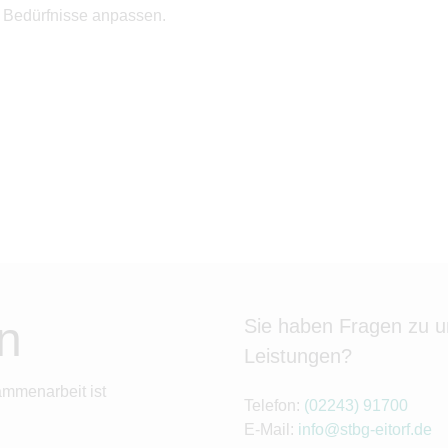
en Bedürfnisse anpassen.
n
Sie haben Fragen zu 
Leistungen?
ammenarbeit ist
Telefon:
(02243) 91700
E-Mail:
info@stbg-eitorf.de