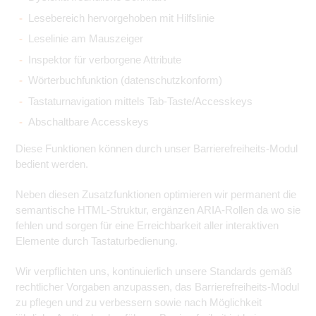
Lesebereich hervorgehoben mit Hilfslinie
Leselinie am Mauszeiger
Inspektor für verborgene Attribute
Wörterbuchfunktion (datenschutzkonform)
Tastaturnavigation mittels Tab-Taste/Accesskeys
Abschaltbare Accesskeys
Diese Funktionen können durch unser Barrierefreiheits-Modul
bedient werden.
Neben diesen Zusatzfunktionen optimieren wir permanent die
semantische HTML-Struktur, ergänzen ARIA-Rollen da wo sie
fehlen und sorgen für eine Erreichbarkeit aller interaktiven
Elemente durch Tastaturbedienung.
Wir verpflichten uns, kontinuierlich unsere Standards gemäß
rechtlicher Vorgaben anzupassen, das Barrierefreiheits-Modul
zu pflegen und zu verbessern sowie nach Möglichkeit