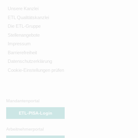
Unsere Kanzlei
ETL Qualitätskanzlei
Die ETL-Gruppe
Stellenangebote
Impressum
Barrierefreiheit
Datenschutzerklärung
Cookie-Einstellungen prüfen
Mandantenportal
ETL-PISA-Login
Arbeitnehmerportal