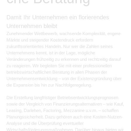
Damit Ihr Unternehmen ein florierendes
Unternehmen bleibt
Zunehmender Wettbewerb, wachsende Komplexität, engere
Märkte und steigender Kostendruck erfordern
zukunftsorientiertes Handeln. Nur wer die Zahlen seines
Unternehmens kennt, ist in der Lage, mögliche
Veränderungen frühzeitig zu erkennen und rechtzeitig darauf
zu reagieren. Wir begleiten Sie mit einer professionellen
betriebswirtschaftlichen Beratung in allen Phasen der
Unternehmensentwicklung – von der Existenzgründung über
die Expansion bis hin zur Nachfolgeregelung.
Die Erstellung langfristiger Betriebsentwicklungsprognosen
sowie der Vergleich von Finanzierungsalternativen – wie Kauf,
Leasing, Darlehen, Factoring, Mezzanine u.v.m. – schaffen
Planungssicherheit. Dazu gehören auch eine Kosten-Nutzen-
Analyse und die Überprüfung eventueller
Wirtschaftsförderungsmaßnahmen. Darüber hinaus bieten wir